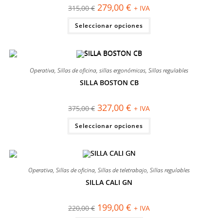
El
El
279,00
€
315,00
€
+ IVA
precio
precio
original
actual
Este
Seleccionar opciones
era:
es:
producto
315,00 €.
279,00 €.
tiene
múltiples
variantes.
Las
opciones
se
Operativa
,
Sillas de oficina
,
sillas ergonómicas
,
Sillas regulables
pueden
elegir
SILLA BOSTON CB
en
¡OFERTA!
la
página
El
El
327,00
€
375,00
€
+ IVA
de
precio
precio
producto
original
actual
Este
Seleccionar opciones
era:
es:
producto
375,00 €.
327,00 €.
tiene
múltiples
variantes.
Las
opciones
se
Operativa
,
Sillas de oficina
,
Sillas de teletrabajo
,
Sillas regulables
pueden
elegir
SILLA CALI GN
en
¡OFERTA!
la
página
El
El
199,00
€
220,00
€
+ IVA
de
precio
precio
producto