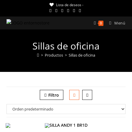
Ir
Lista de deseos -
al
contenido
Menú
0
Sillas de oficina
>
Productos
>
Sillas de oficina
Filtro