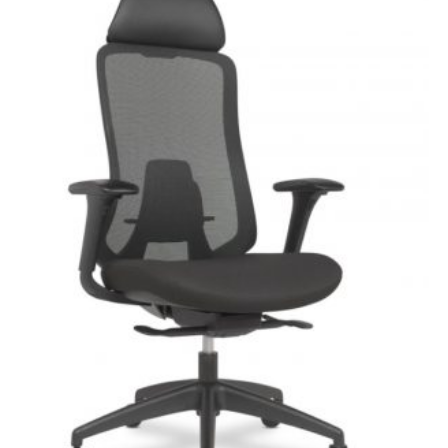
¡OFERTA!