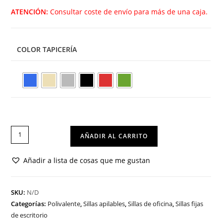
ATENCIÓN:
Consultar coste de envío para más de una caja.
COLOR TAPICERÍA
SILLA
AÑADIR AL CARRITO
ZOE
9
Añadir a lista de cosas que me gustan
cantidad
SKU:
N/D
Categorías:
Polivalente
,
Sillas apilables
,
Sillas de oficina
,
Sillas fijas
de escritorio