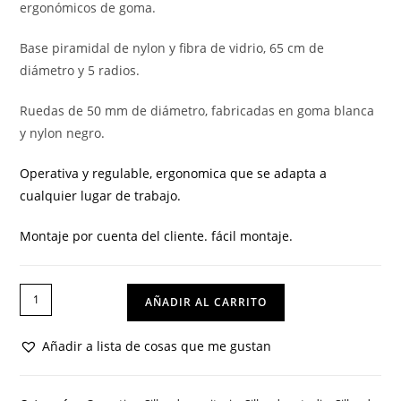
ergonómicos de goma.
Base piramidal de nylon y fibra de vidrio, 65 cm de
diámetro y 5 radios.
Ruedas de 50 mm de diámetro, fabricadas en goma blanca
y nylon negro.
Operativa y regulable, ergonomica que se adapta a
cualquier lugar de trabajo.
Montaje por cuenta del cliente. fácil montaje.
SILLA
AÑADIR AL CARRITO
SIDNEY
GNN
Añadir a lista de cosas que me gustan
cantidad