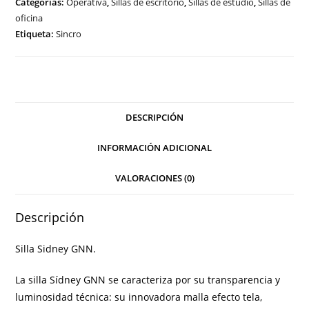
Categorías:
Operativa
,
Sillas de escritorio
,
Sillas de estudio
,
Sillas de
oficina
Etiqueta:
Sincro
DESCRIPCIÓN
INFORMACIÓN ADICIONAL
VALORACIONES (0)
Descripción
Silla Sidney GNN.
La
silla Sídney GNN
se caracteriza por su transparencia y
luminosidad técnica: su innovadora malla efecto tela,