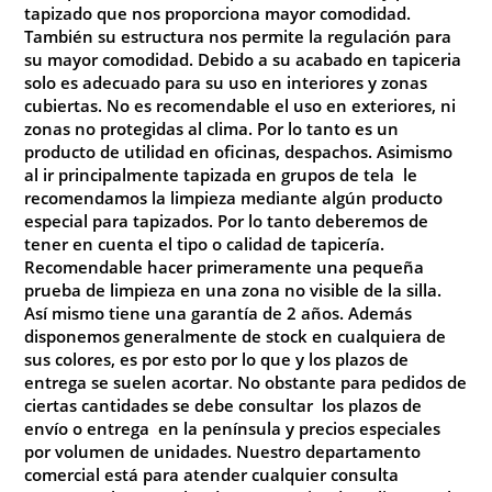
tapizado que nos proporciona mayor comodidad.
También su estructura nos permite la regulación para
su mayor comodidad
. Debido a su acabado en tapiceria
solo es adecuado para su uso en interiores y zonas
cubiertas. No es recomendable el uso en exteriores, ni
zonas no protegidas al clima. Por lo tanto es un
producto de utilidad en oficinas, despachos. Asimismo
al ir principalmente tapizada en grupos de tela le
recomendamos la limpieza mediante algún producto
especial para tapizados. Por lo tanto deberemos de
tener en cuenta el tipo o calidad de tapicería.
Recomendable hacer primeramente una pequeña
prueba de limpieza en una zona no visible de la silla.
Así mismo tiene una garantía de 2 años. Además
disponemos generalmente de stock en cualquiera de
sus colores, es por esto por lo que y los plazos de
entrega se suelen acortar
.
No
obstante para pedidos de
ciertas cantidades se debe consultar los plazos de
envío o entrega en la península y precios especiales
por volumen de unidades. Nuestro departamento
comercial está para atender cualquier consulta