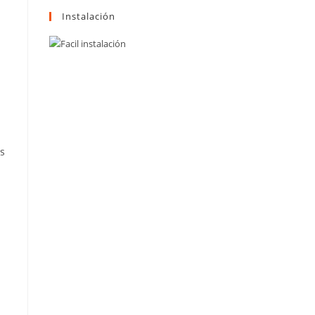
Instalación
os