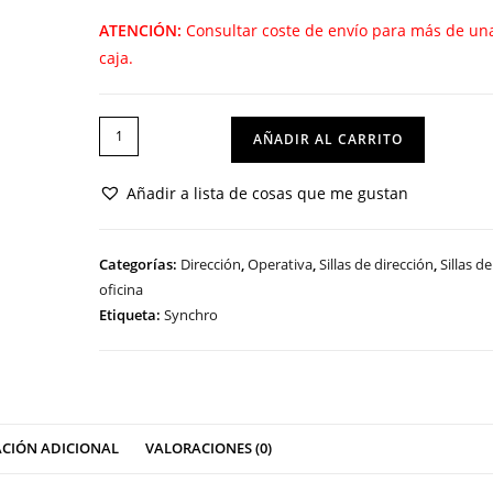
ATENCIÓN:
Consultar coste de envío para más de un
caja.
SILLA
AÑADIR AL CARRITO
MOSCÚ
AGN
Añadir a lista de cosas que me gustan
cantidad
Categorías:
Dirección
,
Operativa
,
Sillas de dirección
,
Sillas de
oficina
Etiqueta:
Synchro
CIÓN ADICIONAL
VALORACIONES (0)