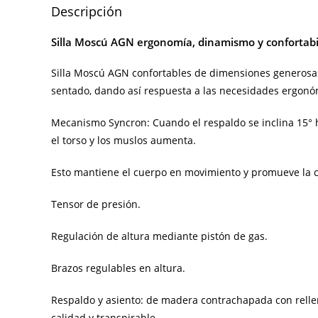
Descripción
Silla Moscú AGN ergonomía, dinamismo y confortabi
Silla Moscú AGN confortables de dimensiones generosas.
sentado, dando así respuesta a las necesidades ergonóm
Mecanismo Syncron: Cuando el respaldo se inclina 15° hac
el torso y los muslos aumenta.
Esto mantiene el cuerpo en movimiento y promueve la ci
Tensor de presión.
Regulación de altura mediante pistón de gas.
Brazos regulables en altura.
Respaldo y asiento: de madera contrachapada con rellen
calidad y transpirable.