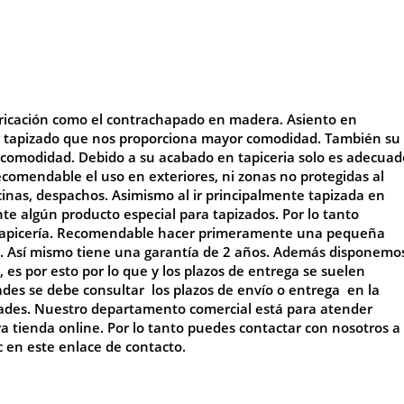
bricación como
el contrachapado en madera
. Asiento en
r tapizado que nos proporciona mayor comodidad. También su
r comodidad
. Debido a su acabado en tapiceria solo es adecuad
ecomendable el uso en exteriores, ni zonas no protegidas al
icinas, despachos. Asimismo al ir principalmente tapizada en
e algún producto especial para tapizados. Por lo tanto
e tapicería. Recomendable hacer primeramente una pequeña
. Así mismo tiene una garantía de 2 años. Además disponemo
 es por esto por lo que y los plazos de entrega se suelen
ades se debe consultar los plazos de envío o entrega en la
dades. Nuestro departamento comercial está para atender
ra tienda online. Por lo tanto puedes contactar con nosotros a
ic en este enlace de
contacto
.