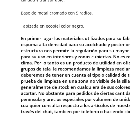
Base de metal cromado con 5 radios.
Tapizada en ecopiel color negro.
En primer lugar los materiales utilizados para su fa
espuma alta densidad para su acolchado y posterio
estructura nos permite la regulación para su mayo
para su uso en interiores y zonas cubiertas. No es r
clima. Por lo tanto es un producto de utilidad en of
grupos de tela le recomendamos la limpieza mediant
deberemos de tener en cuenta el tipo o calidad d
prueba de limpieza en una zona no visible de la
silla
generalmente de stock en cualquiera de sus colores,
acortar
.
No
obstante para pedidos de ciertas cantid
península y precios especiales por volumen de uni
cualquier consulta respecto a los artículos de nuest
través del chat, tambien por telefono o haciendo cl