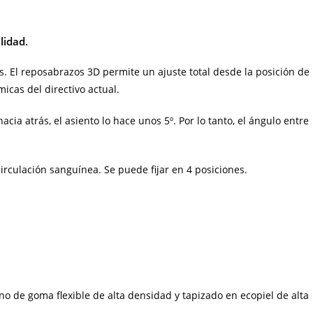
lidad.
 El reposabrazos 3D permite un ajuste total desde la posición de
icas del directivo actual.
ia atrás, el asiento lo hace unos 5º. Por lo tanto, el ángulo entre
rculación sanguínea. Se puede fijar en 4 posiciones.
o de goma flexible de alta densidad y tapizado en ecopiel de alta