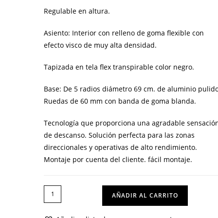
Regulable en altura.
Asiento: Interior con relleno de goma flexible con
efecto visco de muy alta densidad.
Tapizada en tela flex transpirable color negro.
Base: De 5 radios diámetro 69 cm. de aluminio pulido
Ruedas de 60 mm con banda de goma blanda.
Tecnología que proporciona una agradable sensació
de descanso. Solución perfecta para las zonas
direccionales y operativas de alto rendimiento.
Montaje por cuenta del cliente. fácil montaje.
SILLA
AÑADIR AL CARRITO
MONTREAL
AGN