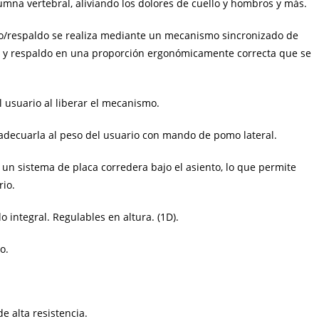
umna vertebral, aliviando los dolores de cuello y hombros y más.
to/respaldo se realiza mediante un mecanismo sincronizado de
nto y respaldo en una proporción ergonómicamente correcta que se
 usuario al liberar el mecanismo.
adecuarla al peso del usuario con mando de pomo lateral.
 un sistema de placa corredera bajo el asiento, lo que permite
rio.
integral. Regulables en altura. (1D).
o.
e alta resistencia.