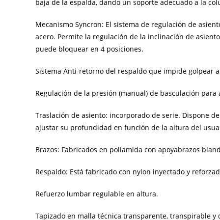
baja de la espalda, dando un soporte adecuado a la col
Mecanismo Syncron: El sistema de regulación de asien
acero. Permite la regulación de la inclinación de asie
puede bloquear en 4 posiciones.
Sistema Anti-retorno del respaldo que impide golpear al
Regulación de la presión (manual) de basculación para 
Traslación de asiento: incorporado de serie. Dispone de
ajustar su profundidad en función de la altura del usua
Brazos: Fabricados en poliamida con apoyabrazos blando 
Respaldo: Está fabricado con nylon inyectado y reforzad
Refuerzo lumbar regulable en altura.
Tapizado en malla técnica transparente, transpirable y d