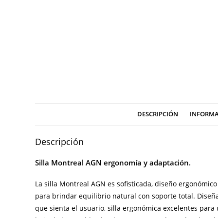
DESCRIPCIÓN
INFORMA
Descripción
Silla Montreal AGN ergonomía y adaptación.
La silla Montreal AGN es sofisticada, diseño ergonómi
para brindar equilibrio natural con soporte total. Di
que sienta el usuario,
silla ergonómica
excelentes para u