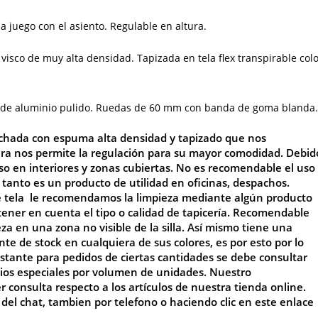
a juego con el asiento. Regulable en altura.
 visco de muy alta densidad. Tapizada en tela flex transpirable col
l de aluminio pulido. Ruedas de 60 mm con banda de goma blanda.
chada con espuma alta densidad y tapizado que nos
ra nos permite la regulación para su mayor comodidad
. Debid
so en interiores y zonas cubiertas. No es recomendable el uso
o tanto es un producto de utilidad en oficinas, despachos.
de tela le recomendamos la limpieza mediante algún producto
tener en cuenta el tipo o calidad de tapicería. Recomendable
en una zona no visible de la silla. Así mismo tiene una
 de stock en cualquiera de sus colores, es por esto por lo
stante para pedidos de ciertas cantidades se debe consultar
ecios especiales por volumen de unidades. Nuestro
consulta respecto a los artículos de nuestra tienda online.
 del chat, tambien por telefono o haciendo clic en este enlace