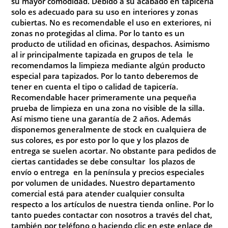
su mayor comodidad
. Debido a su acabado en tapiceria
solo es adecuado para su uso en interiores y zonas
cubiertas. No es recomendable el uso en exteriores, ni
zonas no protegidas al clima. Por lo tanto es un
producto de utilidad en oficinas, despachos. Asimismo
al ir principalmente tapizada en grupos de tela le
recomendamos la limpieza mediante algún producto
especial para tapizados. Por lo tanto deberemos de
tener en cuenta el tipo o calidad de tapicería.
Recomendable hacer primeramente una pequeña
prueba de limpieza en una zona no visible de la silla.
Así mismo tiene una garantía de 2 años. Además
disponemos generalmente de stock en cualquiera de
sus colores, es por esto por lo que y los plazos de
entrega se suelen acortar
.
No
obstante para pedidos de
ciertas cantidades se debe consultar los plazos de
envío o entrega en la península y precios especiales
por volumen de unidades. Nuestro departamento
comercial está para atender cualquier consulta
respecto a los artículos de nuestra tienda online. Por lo
tanto puedes contactar con nosotros a través del chat,
también por teléfono o haciendo clic en este enlace de