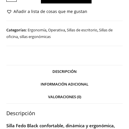
FEDO
BLACK
Añadir a lista de cosas que me gustan
cantidad
Categorías:
Ergonomía
,
Operativa
,
Sillas de escritorio
,
Sillas de
oficina
,
sillas ergonómicas
DESCRIPCIÓN
INFORMACIÓN ADICIONAL
VALORACIONES (0)
Descripción
Silla Fedo Black confortable, dinámica y ergonómica,