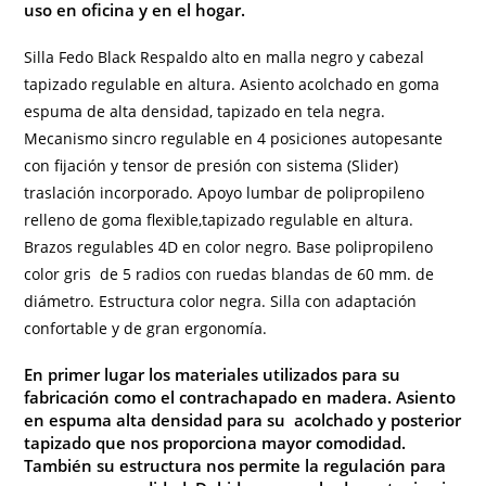
uso en oficina y en el hogar.
Silla Fedo Black Respaldo alto en malla negro y cabezal
tapizado regulable en altura. Asiento acolchado en goma
espuma de alta densidad, tapizado en tela negra.
Mecanismo sincro regulable en 4 posiciones autopesante
con fijación y tensor de presión con sistema (Slider)
traslación incorporado. Apoyo lumbar de polipropileno
relleno de goma flexible,tapizado regulable en altura.
Brazos regulables 4D en color negro. Base polipropileno
color gris de 5 radios con ruedas blandas de 60 mm. de
diámetro. Estructura color negra. Silla con adaptación
confortable y de gran
ergonomía
.
En primer lugar los materiales utilizados para su
fabricación como
el contrachapado en madera
. Asiento
en espuma alta densidad para su acolchado y posterior
tapizado que nos proporciona mayor comodidad.
También su estructura nos permite la regulación para