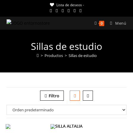
Ir
Lista de deseos -
al
contenido
Menú
0
Sillas de estudio
>
Productos
>
Sillas de estudio
Filtro