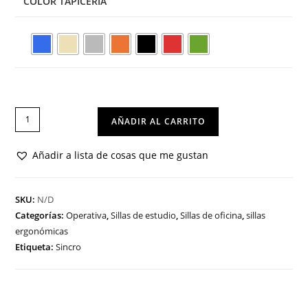
COLOR TAPICERÍA
SILLA
AÑADIR AL CARRITO
ZOE
2
Añadir a lista de cosas que me gustan
cantidad
SKU:
N/D
Categorías:
Operativa
,
Sillas de estudio
,
Sillas de oficina
,
sillas
ergonómicas
Etiqueta:
Sincro