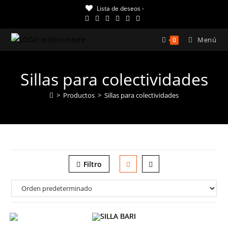
Ir
Lista de deseos -
al
contenido
Menú
0
Sillas para colectividades
>
Productos
>
Sillas para colectividades
Filtro