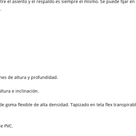
e el asiento y el respaldo es siempre el mismo. Se puede fijar en
.
es de altura y profundidad.
ltura e inclinación.
e goma flexible de alta densidad. Tapizado en tela flex transpirab
de PVC.