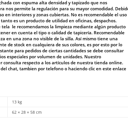
chada con espuma alta densidad y tapizado que nos
ra nos permite la regulación para su mayor comodidad
. Debid
so en interiores y zonas cubiertas. No es recomendable el uso
o tanto es un producto de utilidad en oficinas, despachos.
de tela le recomendamos la limpieza mediante algún producto
tener en cuenta el tipo o calidad de tapicería. Recomendable
a en una zona no visible de
la silla
. Así mismo tiene una
 de stock en cualquiera de sus colores, es por esto por lo
stante para pedidos de ciertas cantidades se debe consultar
ecios especiales por volumen de unidades. Nuestro
consulta respecto a los artículos de nuestra tienda online.
 del chat, tambien por telefono o haciendo clic en este enlace
13 kg
62 × 28 × 58 cm