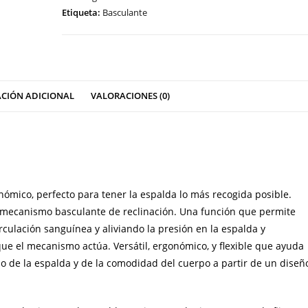
Etiqueta:
Basculante
CIÓN ADICIONAL
VALORACIONES (0)
nómico, perfecto para tener la espalda lo más recogida posible.
mecanismo basculante de reclinación. Una función que permite
culación sanguínea y aliviando la presión en la espalda y
ue el mecanismo actúa. Versátil, ergonómico, y flexible que ayuda
do de la espalda y de la comodidad del cuerpo a partir de un diseñ