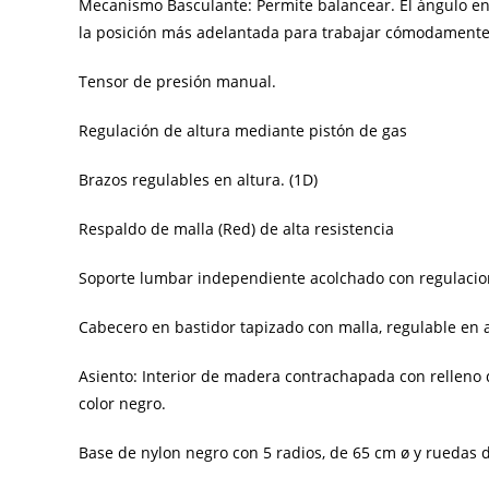
Mecanismo Basculante: Permite balancear. El ángulo entr
la posición más adelantada para trabajar cómodamente
Tensor de presión manual.
Regulación de altura mediante pistón de gas
Brazos regulables en altura. (1D)
Respaldo de malla (Red) de alta resistencia
Soporte lumbar independiente acolchado con regulacion
Cabecero en bastidor tapizado con malla, regulable en a
Asiento: Interior de madera contrachapada con relleno d
color negro.
Base de nylon negro con 5 radios, de 65 cm ø y ruedas 