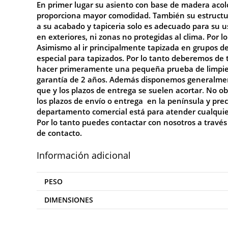
En primer lugar su a
siento con base de madera acol
proporciona mayor comodidad. También su estructu
a su acabado y tapiceria solo es adecuado para su u
en exteriores, ni zonas no protegidas al clima. Por l
Asimismo al ir principalmente tapizada en grupos 
especial para tapizados. Por lo tanto deberemos de 
hacer primeramente una pequeña prueba de limpiez
garantía de 2 años. Además disponemos generalmente
que y los plazos de entrega se suelen acortar
.
No
ob
los plazos de envío o entrega en la península y pr
departamento comercial está para atender cualquier 
Por lo tanto puedes contactar con nosotros a través
de
contacto
.
Información adicional
PESO
DIMENSIONES