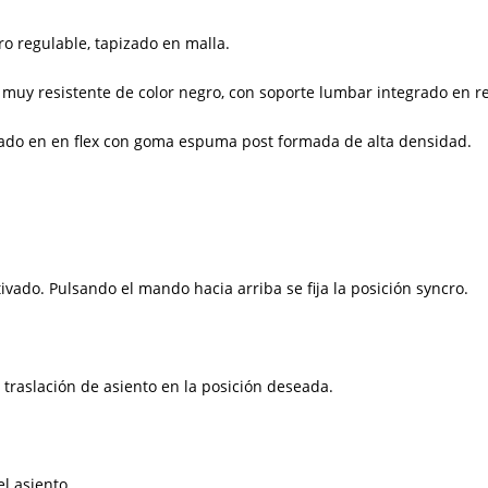
o regulable, tapizado en malla.
 muy resistente de color negro, con soporte lumbar integrado en r
pizado en en flex con goma espuma post formada de alta densidad.
ado. Pulsando el mando hacia arriba se fija la posición syncro.
 traslación de asiento en la posición deseada.
l asiento.