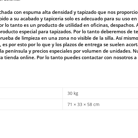
lchada con espuma alta densidad y tapizado que nos proporci
bido a su acabado y tapiceria solo es adecuado para su uso en
Por lo tanto es un producto de utilidad en oficinas, despachos.
ducto especial para tapizados. Por lo tanto deberemos de tene
a de limpieza en una zona no visible de la silla. Así mism
es por esto por lo que y los plazos de entrega se suelen acort
 la península y precios especiales por volumen de unidades. 
ra tienda online. Por lo tanto puedes contactar con nosotros a
30 kg
71 × 33 × 58 cm