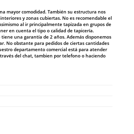
ona mayor comodidad. También su estructura nos
 interiores y zonas cubiertas. No es recomendable el
 Asimismo al ir principalmente tapizada en grupos de
r en cuenta el tipo o calidad de tapicería.
o tiene una garantía de 2 años. Además disponemos
ar
.
No
obstante para pedidos de ciertas cantidades
Nuestro departamento comercial está para atender
 través del chat, tambien por telefono o haciendo