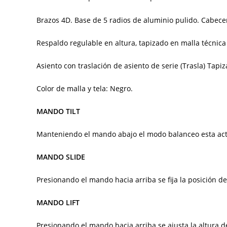
Brazos 4D. Base de 5 radios de aluminio pulido. Cabecer
Respaldo regulable en altura, tapizado en malla técnica
Asiento con traslación de asiento de serie (Trasla) Ta
Color de malla y tela: Negro.
MANDO TILT
Manteniendo el mando abajo el modo balanceo esta activ
MANDO SLIDE
Presionando el mando hacia arriba se fija la posición de
MANDO LIFT
Presionando el mando hacia arriba se ajusta la altura de