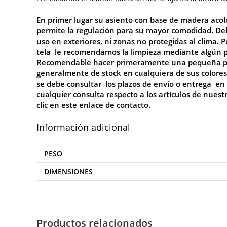
En primer lugar su a
siento con base de madera aco
permite la regulación para su mayor comodidad
. De
uso en exteriores, ni zonas no protegidas al clima. 
tela le recomendamos la limpieza mediante algún pro
Recomendable hacer primeramente una pequeña prueb
generalmente de stock en cualquiera de sus colores, 
se debe consultar los plazos de envío o entrega en
cualquier consulta respecto a los artículos de nuest
clic en este enlace de
contacto
.
Información adicional
PESO
DIMENSIONES
Productos relacionados