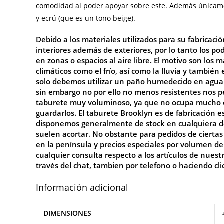
comodidad al poder apoyar sobre este. Además ú
nicame
y ecrú (que es un tono beige).
Debido a los materiales utilizados para su fabricac
interiores además de exteriores, por lo tanto los po
en zonas o espacios al aire libre. El motivo son los
climáticos como el frío, así como la lluvia y también
solo debemos utilizar un paño humedecido en agua j
sin embargo no por ello no menos resistentes nos pe
taburete muy voluminoso, ya que no ocupa mucho es
guardarlos. El taburete Brooklyn es de fabricación 
disponemos generalmente de stock en cualquiera de s
suelen acortar
.
No
obstante para pedidos de ciertas
en la península y precios especiales por volumen 
cualquier consulta respecto a los artículos de nuest
través del chat, tambien por telefono o haciendo cl
Información adicional
DIMENSIONES