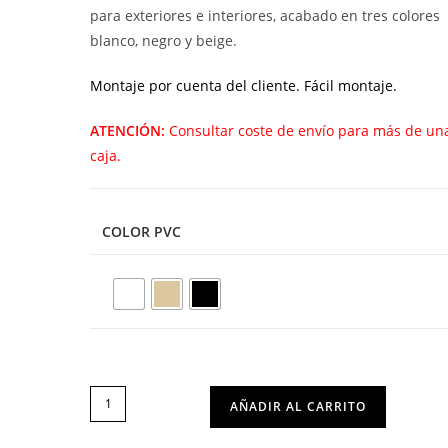
para exteriores e interiores, acabado en tres colores
blanco, negro y beige.
Montaje por cuenta del cliente. Fácil montaje.
ATENCIÓN:
Consultar coste de envío para más de un
caja.
COLOR PVC
TABURETE
AÑADIR AL CARRITO
V5
BROOK