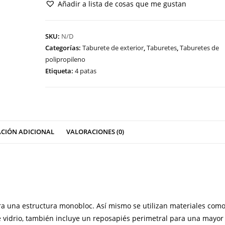
Añadir a lista de cosas que me gustan
cantidad
SKU:
N/D
Categorías:
Taburete de exterior
,
Taburetes
,
Taburetes de
polipropileno
Etiqueta:
4 patas
CIÓN ADICIONAL
VALORACIONES (0)
a una estructura monobloc. Así mismo se utilizan materiales com
e vidrio
, también incluye un reposapiés perimetral para una mayor