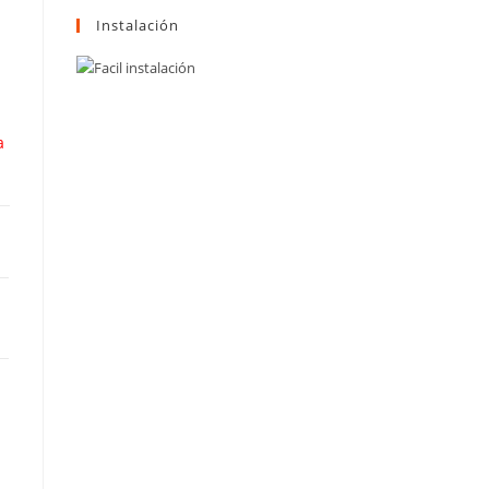
Instalación
a