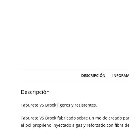
DESCRIPCIÓN
INFORMA
Descripción
Taburete V5 Brook ligeros y resistentes.
Taburete
V5 Brook fabricado sobre un molde creado par
el polipropileno inyectado a gas y reforzado con
fibra d