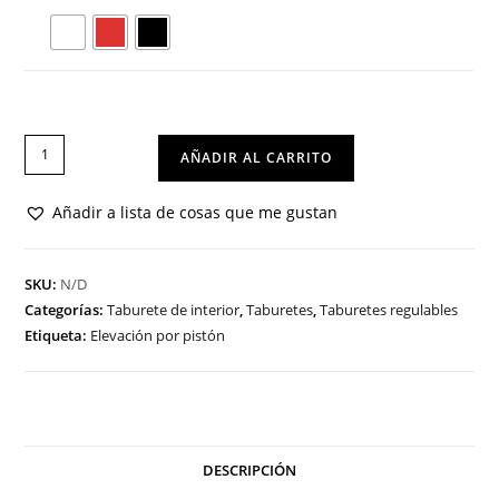
TABURETE
AÑADIR AL CARRITO
LEO
cantidad
Añadir a lista de cosas que me gustan
SKU:
N/D
Categorías:
Taburete de interior
,
Taburetes
,
Taburetes regulables
Etiqueta:
Elevación por pistón
DESCRIPCIÓN