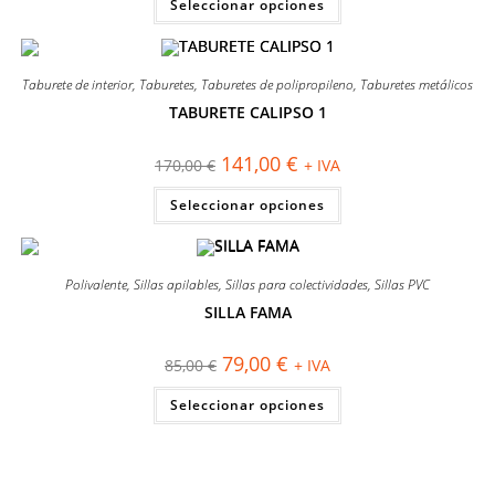
Seleccionar opciones
era:
es:
producto
380,00 €.
303,00 €.
tiene
múltiples
variantes.
Las
Taburete de interior
,
Taburetes
,
Taburetes de polipropileno
,
Taburetes metálicos
opciones
se
TABURETE CALIPSO 1
pueden
¡OFERTA!
elegir
en
El
El
141,00
€
la
170,00
€
+ IVA
precio
precio
página
original
actual
Este
de
Seleccionar opciones
era:
es:
producto
producto
170,00 €.
141,00 €.
tiene
múltiples
variantes.
Las
Polivalente
,
Sillas apilables
,
Sillas para colectividades
,
Sillas PVC
opciones
se
SILLA FAMA
pueden
¡OFERTA!
elegir
en
El
El
79,00
€
la
85,00
€
+ IVA
precio
precio
página
original
actual
Este
de
Seleccionar opciones
era:
es:
producto
producto
85,00 €.
79,00 €.
tiene
múltiples
variantes.
Las
opciones