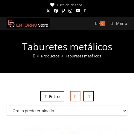
Ir
Lista de deseos -
al
contenido
Menú
0
Taburetes metálicos
>
Productos
>
Taburetes metálicos
Filtro