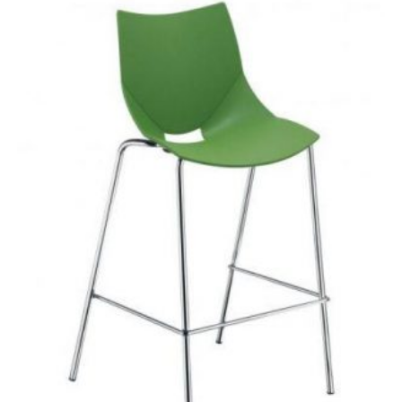
¡OFERTA!