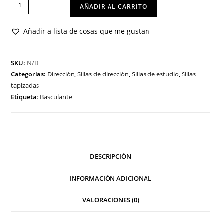
SILLA
AÑADIR AL CARRITO
LONDRES
BG
Añadir a lista de cosas que me gustan
cantidad
SKU:
N/D
Categorías:
Dirección
,
Sillas de dirección
,
Sillas de estudio
,
Sillas
tapizadas
Etiqueta:
Basculante
DESCRIPCIÓN
INFORMACIÓN ADICIONAL
VALORACIONES (0)