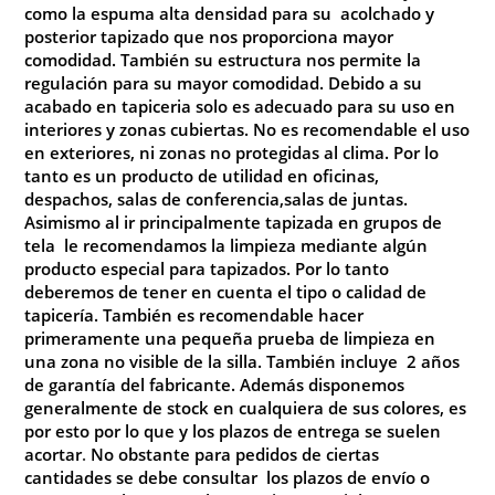
como la espuma alta densidad para su acolchado y
posterior tapizado que nos proporciona mayor
comodidad. También su estructura nos permite la
regulación para su mayor comodidad
. Debido a su
acabado en tapiceria solo es adecuado para su uso en
interiores y zonas cubiertas. No es recomendable el uso
en exteriores, ni zonas no protegidas al clima. Por lo
tanto es un producto de utilidad en oficinas,
despachos, salas de conferencia,salas de juntas.
Asimismo al ir principalmente tapizada en grupos de
tela le recomendamos la limpieza mediante algún
producto especial para tapizados. Por lo tanto
deberemos de tener en cuenta el tipo o calidad de
tapicería. También es recomendable hacer
primeramente una pequeña prueba de limpieza en
una zona no visible de la silla. También incluye 2 años
de garantía del fabricante. Además disponemos
generalmente de stock en cualquiera de sus colores, es
por esto por lo que y los plazos de entrega se suelen
acortar
.
No
obstante para pedidos de ciertas
cantidades se debe consultar los plazos de envío o