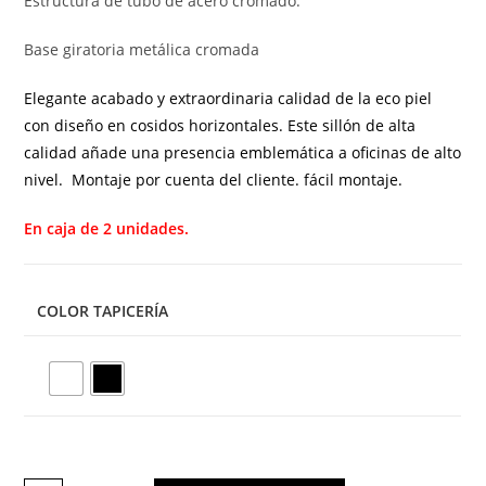
Estructura de tubo de acero cromado.
Base giratoria metálica cromada
Elegante acabado y extraordinaria calidad de la eco piel
con diseño en cosidos horizontales. Este sillón de alta
calidad añade una presencia emblemática a oficinas de alto
nivel.
Montaje por cuenta del cliente. fácil montaje.
En caja de 2 unidades.
COLOR TAPICERÍA