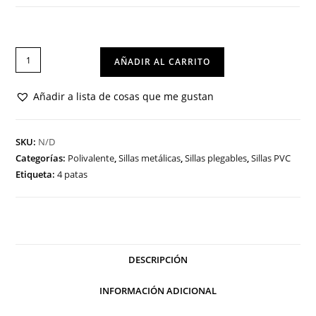
SILLA
AÑADIR AL CARRITO
CÓRDOBA
cantidad
Añadir a lista de cosas que me gustan
SKU:
N/D
Categorías:
Polivalente
,
Sillas metálicas
,
Sillas plegables
,
Sillas PVC
Etiqueta:
4 patas
DESCRIPCIÓN
INFORMACIÓN ADICIONAL