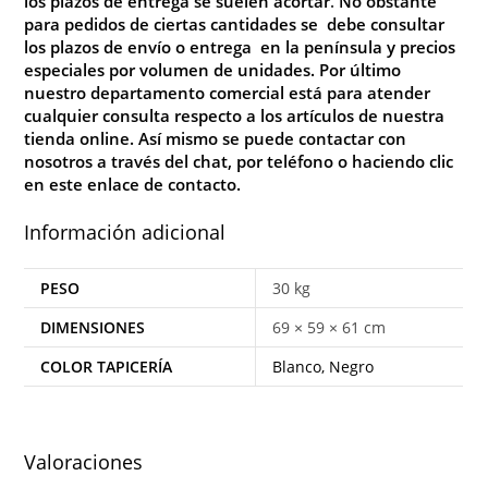
los plazos de entrega se suelen acortar
.
No
obstante
para pedidos de ciertas cantidades se debe consultar
los plazos de envío o entrega en la península y precios
especiales por volumen de unidades. Por último
nuestro departamento comercial está para atender
cualquier consulta respecto a los artículos de nuestra
tienda online. Así mismo se puede contactar con
nosotros a través del chat, por teléfono o haciendo clic
en este enlace de
contacto
.
Información adicional
PESO
30 kg
DIMENSIONES
69 × 59 × 61 cm
COLOR TAPICERÍA
Blanco, Negro
Valoraciones