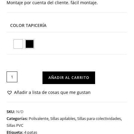
Montaje por cuenta del cliente. fácil montaje.
COLOR TAPICERÍA
SILLA
AÑADIR AL CARRITO
BARI
cantidad
Añadir a lista de cosas que me gustan
SKU:
N/D
Categorías:
Polivalente
,
Sillas apilables
,
Sillas para colectividades
,
Sillas PVC
Etiqueta:
4 patas