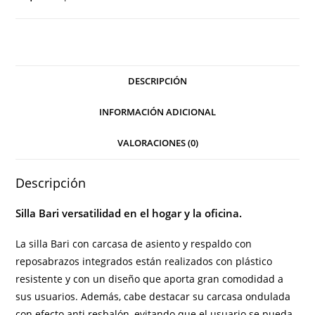
DESCRIPCIÓN
INFORMACIÓN ADICIONAL
VALORACIONES (0)
Descripción
Silla Bari versatilidad en el hogar y la oficina.
La silla Bari con carcasa de asiento y respaldo con
reposabrazos integrados están realizados con plástico
resistente y con un diseño que aporta gran comodidad a
sus usuarios. Además, cabe destacar su carcasa ondulada
con efecto anti resbalón, evitando que el usuario se pueda