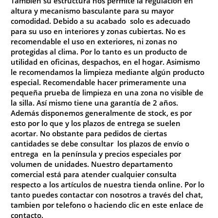
También su estructura nos permite la regulación en
altura y mecanismo basculante para su mayor
comodidad
. Debido a su acabado solo es adecuado
para su uso en interiores y zonas cubiertas. No es
recomendable el uso en exteriores, ni zonas no
protegidas al clima. Por lo tanto es un producto de
utilidad en oficinas, despachos, en el hogar. Asimismo
le recomendamos la limpieza mediante algún producto
especial. Recomendable hacer primeramente una
pequeña prueba de limpieza en una zona no visible de
la silla. Así mismo tiene una garantía de 2 años.
Además disponemos generalmente de stock, es por
esto por lo que y los plazos de entrega se suelen
acortar
.
No
obstante para pedidos de ciertas
cantidades se debe consultar los plazos de envío o
entrega en la península y precios especiales por
volumen de unidades. Nuestro departamento
comercial está para atender cualquier consulta
respecto a los artículos de nuestra tienda online. Por lo
tanto puedes contactar con nosotros a través del chat,
tambien por telefono o haciendo clic en este enlace de
contacto
.