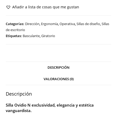
N
Añadir a lista de cosas que me gustan
cantidad
Categorías:
Dirección
,
Ergonomía
,
Operativa
,
Sillas de diseño
,
Sillas
de escritorio
Etiquetas:
Basculante
,
Giratorio
DESCRIPCIÓN
VALORACIONES (0)
Descripción
Silla Ovidio N exclusividad, elegancia y estética
vanguardista.