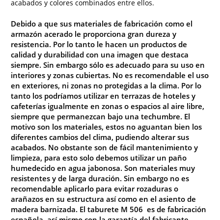
acabados y colores combinados entre ellos.
Debido a que sus materiales de fabricación como el
armazón acerado le proporciona gran dureza y
resistencia. Por lo tanto le hacen un productos de
calidad y durabilidad con una imagen que destaca
siempre. Sin embargo sólo es adecuado para su uso en
interiores y zonas cubiertas. No es recomendable el uso
en exteriores, ni zonas no protegidas a la clima. Por lo
tanto los podríamos utilizar en terrazas de hoteles y
cafeterías igualmente en zonas o espacios al aire libre,
siempre que permanezcan bajo una techumbre. El
motivo son los materiales, estos no aguantan bien los
diferentes cambios del clima, pudiendo alterar sus
acabados. No obstante son de fácil mantenimiento y
limpieza, para esto solo debemos utilizar un paño
humedecido en agua jabonosa. Son materiales muy
resistentes y de larga duración. Sin embargo no es
recomendable aplicarlo para evitar rozaduras o
arañazos en su estructura así como en el asiento de
madera barnizada. El taburete M 506 es de fabricación
española, así mismo con la garantía del fabricante.