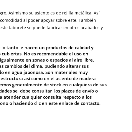
o. Asimismo su asiento es de rejilla metálica. Así
 comodidad al poder apoyar sobre este. También
 este taburete se puede fabricar en otros acabados y
 lo tanto le hacen un productos de calidad y
s cubiertas. No es recomendable el uso en
 igualmente en zonas o espacios al aire libre,
s cambios del clima, pudiendo alterar sus
ido en agua jabonosa. Son materiales muy
u estructura así como en el asiento de madera
onemos generalmente de stock en cualquiera de sus
idades se debe consultar los plazos de envío o
 atender cualquier consulta respecto a los
fono o haciendo clic en este enlace de
contacto
.