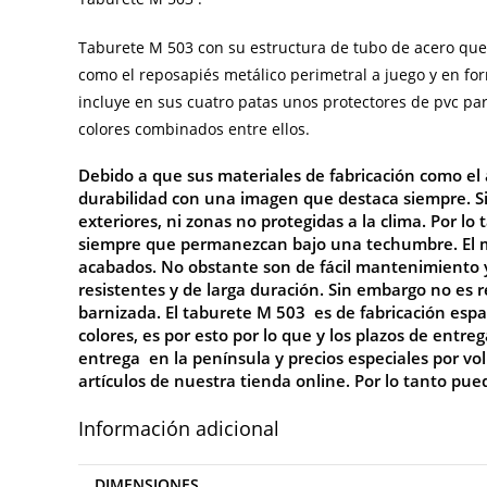
Taburete
M 503 con su estructura de tubo de acero que l
como el reposapiés metálico perimetral a juego y en 
incluye en sus cuatro patas unos protectores de pvc par
colores combinados entre ellos.
Debido a que sus materiales de fabricación como el 
durabilidad con una imagen que destaca siempre. Si
exteriores, ni zonas no protegidas a la clima. Por lo
siempre que permanezcan bajo una techumbre. El mot
acabados. No obstante son de fácil mantenimiento 
resistentes y de larga duración. Sin embargo no es 
barnizada. El taburete M 503 es de fabricación esp
colores, es por esto por lo que y los plazos de entre
entrega en la península y precios especiales por v
artículos de nuestra tienda online. Por lo tanto pue
Información adicional
DIMENSIONES