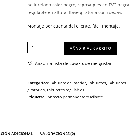
poliuretano color negro, reposa pies en PVC negra
regulable en altura. Base giratoria con ruedas.
Montaje por cuenta del cliente. fácil montaje.
TABURETE
AÑADIR AL CARRITO
SONIA
cantidad
Añadir a lista de cosas que me gustan
Categorías:
Taburete de interior
,
Taburetes
,
Taburetes
giratorios
,
Taburetes regulables
Etiqueta:
Contacto permanente/oscilante
CIÓN ADICIONAL
VALORACIONES (0)