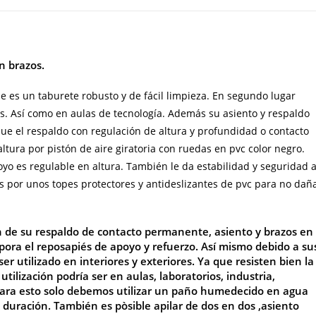
n brazos.
es un taburete robusto y de fácil limpieza. En segundo lugar
s. Así como en aulas de tecnología. Además su asiento y respaldo
que el respaldo con regulación de altura y profundidad o contacto
ura por pistón de aire giratoria con ruedas en pvc color negro.
o es regulable en altura. También le da estabilidad y seguridad a
s por unos topes protectores y antideslizantes de pvc para no dañ
ón de su respaldo de contacto permanente, asiento y brazos en
pora el reposapiés de apoyo y refuerzo. Así mismo debido a su
ser utilizado
en interiores y exteriores. Ya que resisten bien la
utilización podría ser en aulas, laboratorios, industria,
 para esto solo debemos utilizar un paño humedecido en agua
 duración. También es pòsible apilar de dos en dos ,asiento