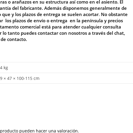
ras o arañazos en su estructura así como en el asiento.
El
arantía del fabricante. Además disponemos generalmente de
o que y los plazos de entrega se suelen acortar
.
No
obstante
r los plazos de envío o entrega en la península y precios
tamento comercial está para atender cualquier consulta
or lo tanto puedes contactar con nosotros a través del chat,
e de
contacto
.
4 kg
9 × 47 × 100-115 cm
 producto pueden hacer una valoración.