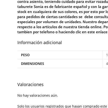
contra asiento, teniendo cuidado para evitar rozadu
taburete Sonia es de fabricante español y con la g
stock en cualquiera de sus colores, es por esto por l
para pedidos de ciertas cantidades se debe consulta
especiales por volumen de unidades. Nuestro depar
respecto a los artículos de nuestra tienda online. P
tambien por telefono o haciendo clic en este enlac
Información adicional
PESO
1
DIMENSIONES
4
Valoraciones
No hay valoraciones aún.
Solo los usuarios registrados que hayan comprado este