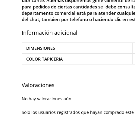
fabricante. Además disponemos generalmente de stock
para pedidos de ciertas cantidades se debe consult
departamento comercial está para atender cualquier 
del chat, tambien por telefono o haciendo clic en e
Información adicional
DIMENSIONES
COLOR TAPICERÍA
Valoraciones
No hay valoraciones aún.
Solo los usuarios registrados que hayan comprado este