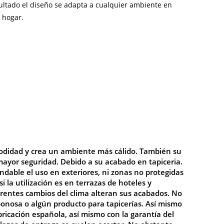
ltado el diseño se adapta a cualquier ambiente en
 hogar.
modidad y crea un ambiente más cálido. También su
mayor seguridad. Debido a su acabado en tapiceria.
dable el uso en exteriores, ni zonas no protegidas
si la utilización es en terrazas de hoteles y
erentes cambios del clima alteran sus acabados. No
bonosa o algún producto para tapicerías. Así mismo
bricación española, así mismo con la garantía del