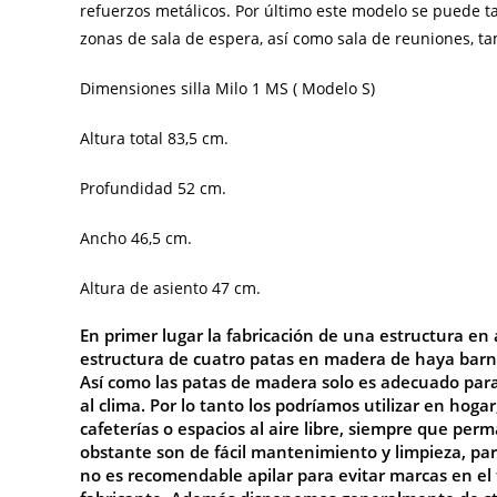
refuerzos metálicos. Por último este modelo se puede t
zonas de sala de espera, así como sala de reuniones, t
Dimensiones silla Milo 1 MS ( Modelo S)
Altura total 83,5 cm.
Profundidad 52 cm.
Ancho 46,5 cm.
Altura de asiento 47 cm.
En primer lugar la fabricación de una estructura e
estructura de cuatro patas en madera de haya barni
Así como las patas de madera solo es adecuado para
al clima. Por lo tanto los podríamos utilizar en hogar,
cafeterías o espacios al aire libre, siempre que pe
obstante son de fácil mantenimiento y limpieza, pa
no es recomendable apilar para evitar marcas en el t