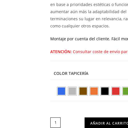
en base a prioridades estéticas o funcio
aumentar aún más la adaptabilidad del 
terminaciones su lugar en relevancia, ran
como cualquier otros espacios.
Montaje por cuenta del cliente. Fácil mo
ATENCIÓN:
Consultar coste de envío par
COLOR TAPICERÍA
SILLA
AÑADIR AL CARRIT
MILO