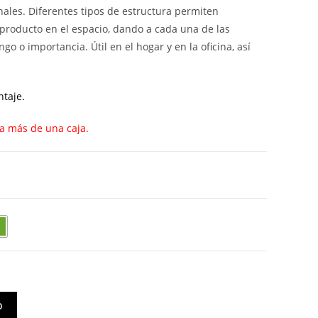
nales. Diferentes tipos de estructura permiten
producto en el espacio, dando a cada una de las
go o importancia. Útil en el hogar y en la oficina, así
ntaje.
a más de una caja.
O