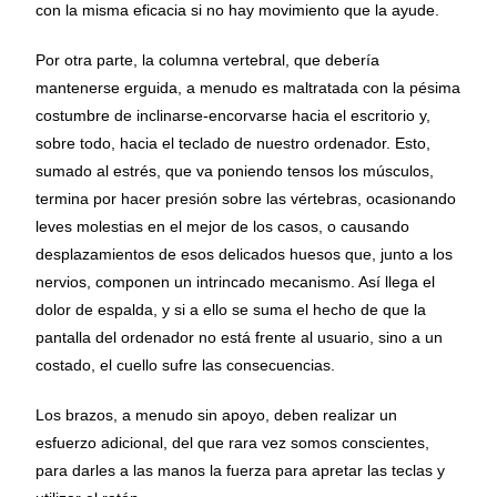
con la misma eficacia si no hay movimiento que la ayude.
Por otra parte, la columna vertebral, que debería
mantenerse erguida, a menudo es maltratada con la pésima
costumbre de inclinarse-encorvarse hacia el escritorio y,
sobre todo, hacia el teclado de nuestro ordenador. Esto,
sumado al estrés, que va poniendo tensos los músculos,
termina por hacer presión sobre las vértebras, ocasionando
leves molestias en el mejor de los casos, o causando
desplazamientos de esos delicados huesos que, junto a los
nervios, componen un intrincado mecanismo. Así llega el
dolor de espalda, y si a ello se suma el hecho de que la
pantalla del ordenador no está frente al usuario, sino a un
costado, el cuello sufre las consecuencias.
Los brazos, a menudo sin apoyo, deben realizar un
esfuerzo adicional, del que rara vez somos conscientes,
para darles a las manos la fuerza para apretar las teclas y