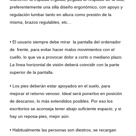
preferentemente una silla diseño ergonómico, con apoyo y
regulación lumbar tanto en altura como presión de la
misma, brazos regulables, etc…
• El usuario siempre debe mirar la pantalla del ordenador
de frente, para evitar hacer malos movimientos con el
cuello, lo que va a provocar dolor a corto o mediano plazo.
La línea horizontal de visión deberá coincidir con la parte
superior de la pantalla.
• Los pies deberán estar apoyados en el suelo, para
mejorar el retorno venoso. Ideal será ponerlos en posición
de descanso, lo más extendidos posibles. Por eso los
escritorios se aconseja tener abajo suficiente espacio, y si
hay un reposa-pies, mejor aún.
• Habitualmente las personas son diestros, se recargan