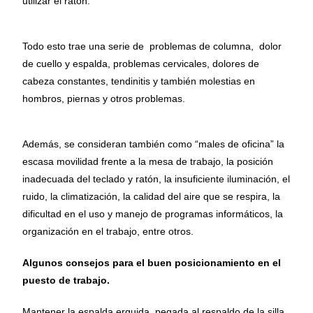
utilizar el ratón.
Todo esto trae una serie de problemas de columna, dolor
de cuello y espalda, problemas cervicales, dolores de
cabeza constantes, tendinitis y también molestias en
hombros, piernas y otros problemas.
Además, se consideran también como “males de oficina” la
escasa movilidad frente a la mesa de trabajo, la posición
inadecuada del teclado y ratón, la insuficiente iluminación, el
ruido, la climatización, la calidad del aire que se respira, la
dificultad en el uso y manejo de programas informáticos, la
organización en el trabajo, entre otros.
Algunos consejos para el buen posicionamiento en el
puesto de trabajo.
Mantener la espalda erguida, pegada al respaldo de la silla,