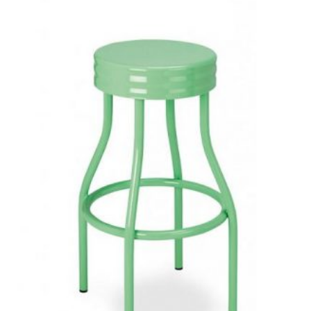
¡OFERTA!