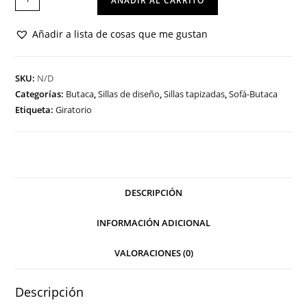
AÑADIR AL CARRITO
SOFÍA
701
Añadir a lista de cosas que me gustan
cantidad
SKU:
N/D
Categorías:
Butaca
,
Sillas de diseño
,
Sillas tapizadas
,
Sofá-Butaca
Etiqueta:
Giratorio
DESCRIPCIÓN
INFORMACIÓN ADICIONAL
VALORACIONES (0)
Descripción