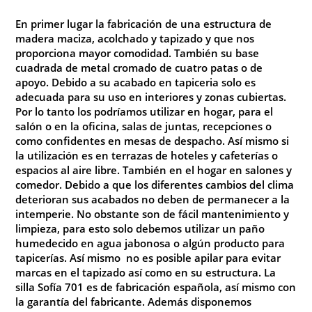
En primer lugar la fabricación de una estructura de
madera maciza, acolchado y tapizado y que nos
proporciona mayor comodidad. También su base
cuadrada de metal cromado de cuatro patas o de
apoyo. Debido a su acabado en tapiceria solo es
adecuada para su uso en interiores y zonas cubiertas.
Por lo tanto los podríamos utilizar en hogar, para el
salón o en la oficina, salas de juntas, recepciones o
como confidentes en mesas de despacho. Así mismo si
la utilización es en terrazas de hoteles y cafeterías o
espacios al aire libre. También en el hogar en salones y
comedor. Debido a que los diferentes cambios del clima
deterioran sus acabados no deben de permanecer a la
intemperie. No obstante son de fácil mantenimiento y
limpieza, para esto solo debemos utilizar un paño
humedecido en agua jabonosa o algún producto para
tapicerías. Así mismo no es posible apilar para evitar
marcas en el tapizado así como en su estructura. La
silla Sofía 701 es de fabricación española, así mismo con
la garantía del fabricante. Además disponemos