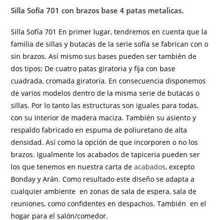
Silla Sofía 701 con brazos base 4 patas metalicas.
Silla Sofía 701 En primer lugar, tendremos en cuenta que la
familia de sillas y butacas de la serie sofía se fabrican con o
sin brazos. Así mismo sus bases pueden ser también de
dos tipos; De cuatro patas giratoria y fija con base
cuadrada, cromada giratoria. En consecuencia disponemos
de varios modelos dentro de la misma serie de butacas o
sillas. Por lo tanto las estructuras son iguales para todas,
con su interior de madera maciza. También su asiento y
respaldo fabricado en espuma de poliuretano de alta
densidad. Así como la opción de que incorporen o no los
brazos. Igualmente los acabados de tapiceria pueden ser
los que tenemos en nuestra carta de
acabados
, excepto
Bonday y Arán. Como resultado este diseño se adapta a
cualquier ambiente en zonas de sala de espera, sala de
reuniones, como confidentes en despachos. También en el
hogar para el salón/comedor.