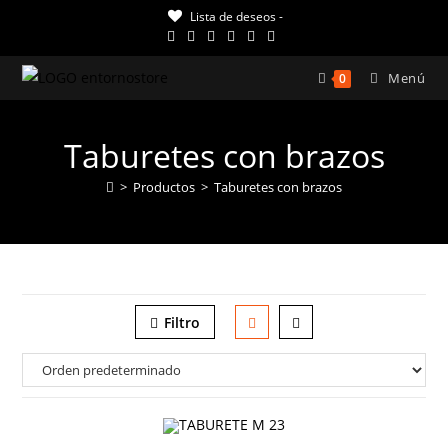
Ir
Lista de deseos -
al
contenido
Menú
0
Taburetes con brazos
>
Productos
>
Taburetes con brazos
Filtro